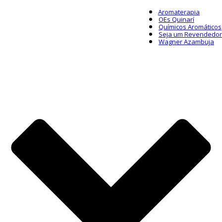
Aromaterapia
OEs Quinarí
Químicos Aromáticos
Seja um Revendedor
Wagner Azambuja