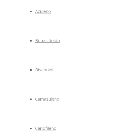
Azuleno
Benzaldeído
Bisabolol
Camazuleno
Cariofileno