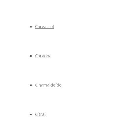
Carvacrol
Carvona
Cinamaldeído
Citral