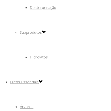
Desterpenação
Subprodutos
Hidrolatos
Óleos Essenciais
Árvores