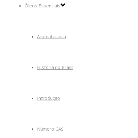
Óleos Essenciais
Aromaterapia
História no Brasil
Introdução
Número CAS