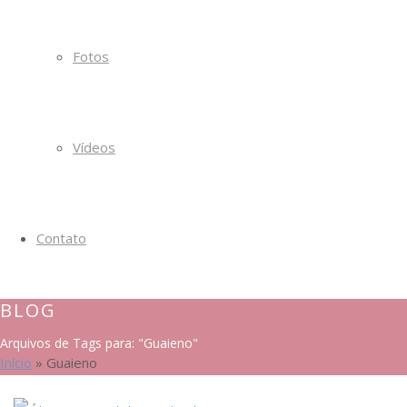
Fotos
Vídeos
Contato
BLOG
Arquivos de Tags para: "Guaieno"
Início
»
Guaieno