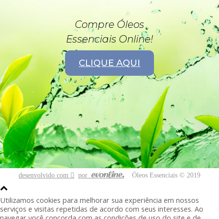
Compre Óleos
Essenciais Online!
CLIQUE AQUI
desenvolvido com
por
Óleos Essenciais © 2019
Utilizamos cookies para melhorar sua experiência em nossos
serviços e visitas repetidas de acordo com seus interesses. Ao
navegar você concorda com as condições de uso do site e de