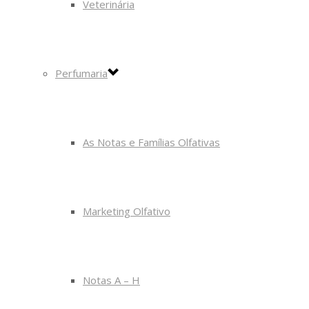
Veterinária
Perfumaria
As Notas e Famílias Olfativas
Marketing Olfativo
Notas A – H