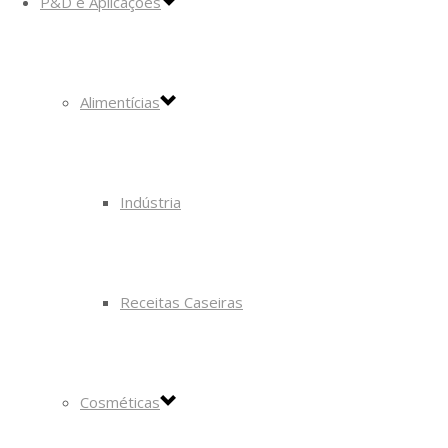
P&D e Aplicações
Alimentícias
Indústria
Receitas Caseiras
Cosméticas