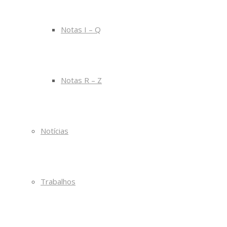
Notas I – Q
Notas R – Z
Notícias
Trabalhos