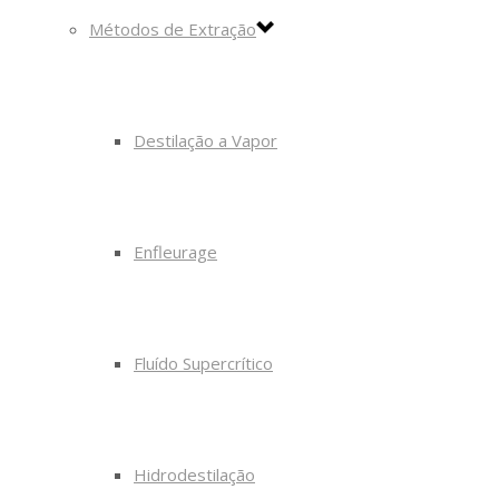
Métodos de Extração
Destilação a Vapor
Enfleurage
Fluído Supercrítico
Hidrodestilação