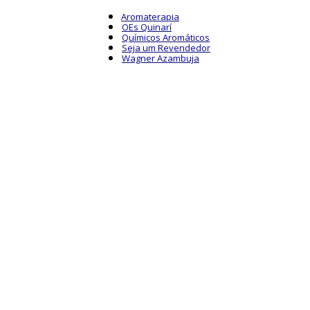
Aromaterapia
OEs Quinarí
Químicos Aromáticos
Seja um Revendedor
Wagner Azambuja