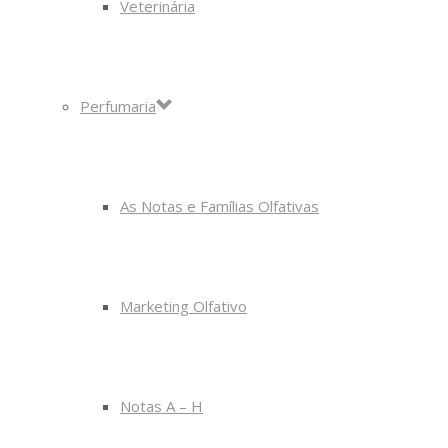
Veterinária
Perfumaria
As Notas e Famílias Olfativas
Marketing Olfativo
Notas A – H