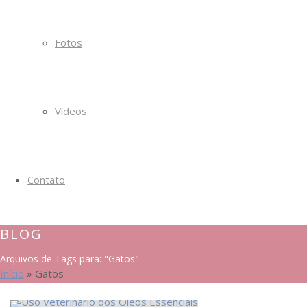
Fotos
Vídeos
Contato
BLOG
Arquivos de Tags para: "Gatos"
Início
»
Gatos