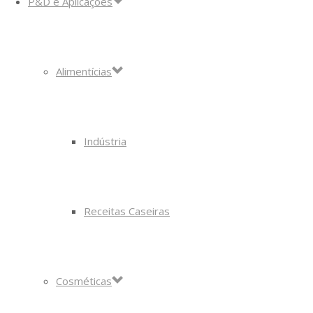
P&D e Aplicações
Alimentícias
Indústria
Receitas Caseiras
Cosméticas