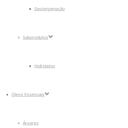
Desterpenação
Subprodutos
Hidrolatos
Óleos Essenciais
Árvores