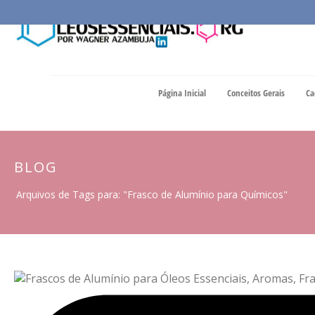
Página Inicial
Conceitos Gerais
Ca
BLOG
Arquivos de Tags para: "Frasco de Alumínio para Químicos"