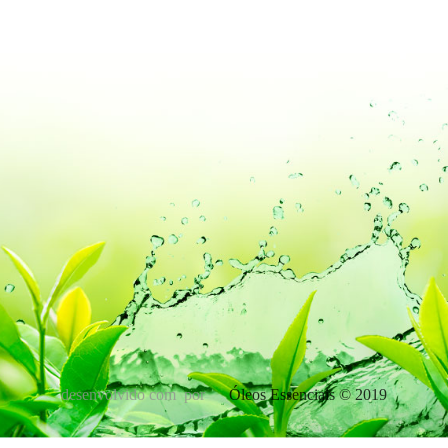
desenvolvido com
por
Óleos Essenciais © 2019