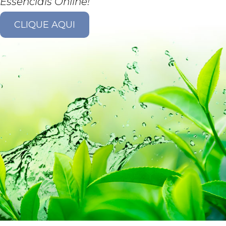
Essenciais Online!
CLIQUE AQUI