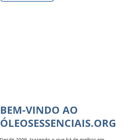
BEM-VINDO AO
ÓLEOSESSENCIAIS.ORG
Desde 2009, trazendo o que há de melhor em