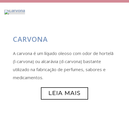
CARVONA
A carvona é um líquido oleoso com odor de hortelã
(l-carvona) ou alcarávia (d-carvona) bastante
utilizado na fabricação de perfumes, sabores e
medicamentos.
LEIA MAIS