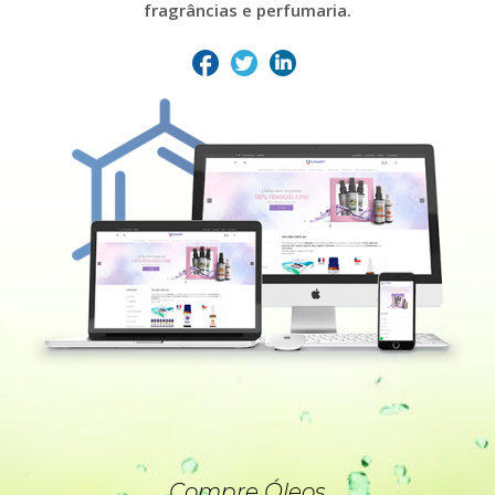
fragrâncias e perfumaria.
Compre Óleos