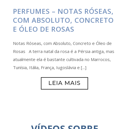
PERFUMES – NOTAS RÓSEAS,
COM ABSOLUTO, CONCRETO
E ÓLEO DE ROSAS
Notas Róseas, com Absoluto, Concreto e Óleo de
Rosas A terra natal da rosa é a Pérsia antiga, mas
atualmente ela é bastante cultivada no Marrocos,
Tunísia, Itália, França, Iugoslávia e [...]
LEIA MAIS
VÍDEOS SOBRE