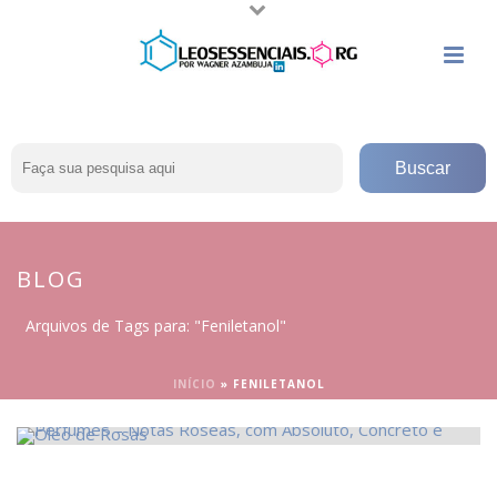
BLOG
Arquivos de Tags para: "Feniletanol"
INÍCIO
»
FENILETANOL