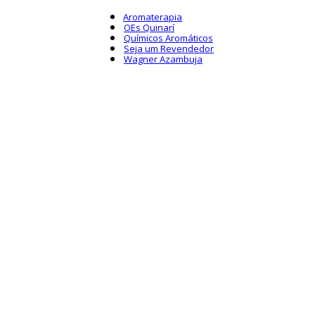
Aromaterapia
OEs Quinarí
Químicos Aromáticos
Seja um Revendedor
Wagner Azambuja