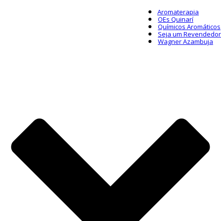
Aromaterapia
OEs Quinarí
Químicos Aromáticos
Seja um Revendedor
Wagner Azambuja