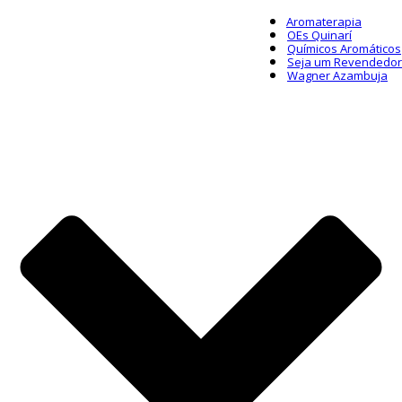
Aromaterapia
OEs Quinarí
Químicos Aromáticos
Seja um Revendedor
Wagner Azambuja