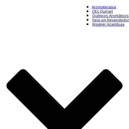
Aromaterapia
OEs Quinarí
Químicos Aromáticos
Seja um Revendedor
Wagner Azambuja