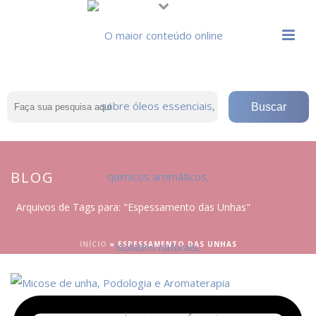
BLOG
Arquivos de Tags para: "Espessamento das Unhas"
INÍCIO
»
ESPESSAMENTO DAS UNHAS