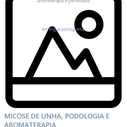
MICOSE DE UNHA, PODOLOGIA E
AROMATERAPIA