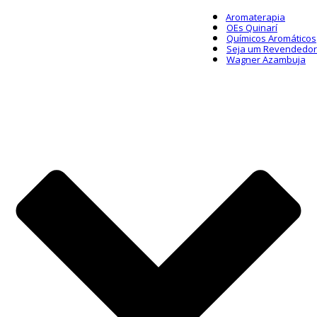
Aromaterapia
OEs Quinarí
Químicos Aromáticos
Seja um Revendedor
Wagner Azambuja