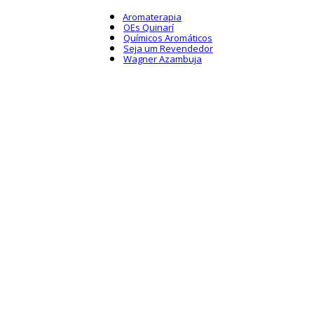
Aromaterapia
OEs Quinarí
Químicos Aromáticos
Seja um Revendedor
Wagner Azambuja