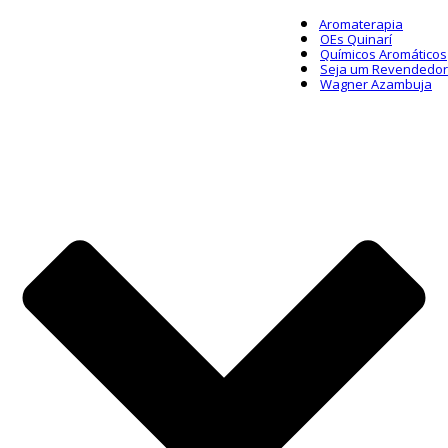
Aromaterapia
OEs Quinarí
Químicos Aromáticos
Seja um Revendedor
Wagner Azambuja