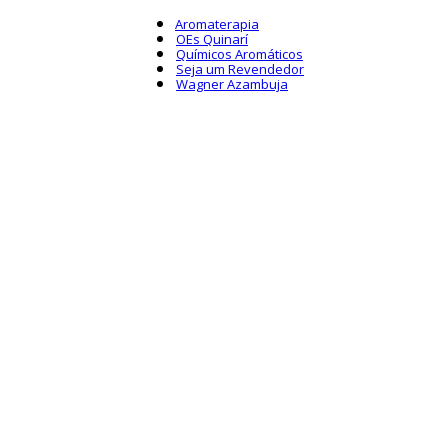
Aromaterapia
OEs Quinarí
Químicos Aromáticos
Seja um Revendedor
Wagner Azambuja