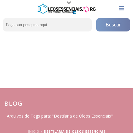
BLOG
Arquivos de Tags para: "Destilaria de Óleos Essenciais"
INÍCIO
»
DESTILARIA DE ÓLEOS ESSENCIAIS