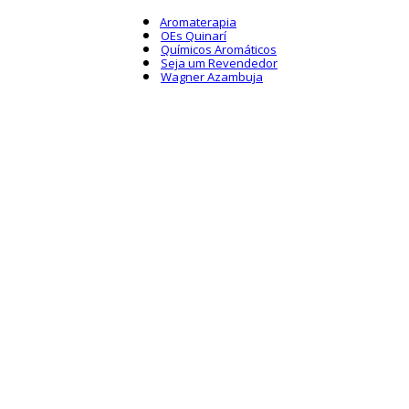
Aromaterapia
OEs Quinarí
Químicos Aromáticos
Seja um Revendedor
Wagner Azambuja