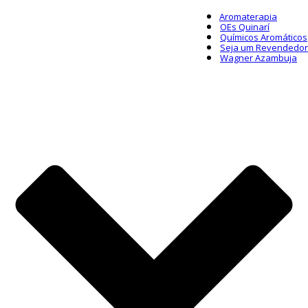
Aromaterapia
OEs Quinarí
Químicos Aromáticos
Seja um Revendedor
Wagner Azambuja