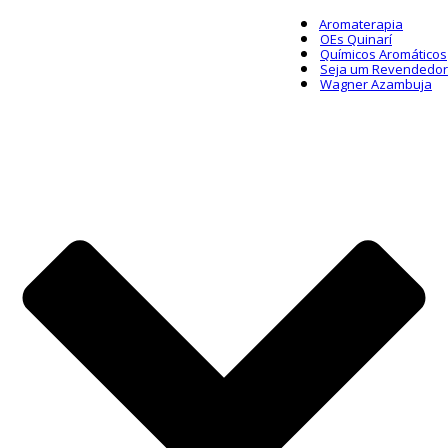
Aromaterapia
OEs Quinarí
Químicos Aromáticos
Seja um Revendedor
Wagner Azambuja