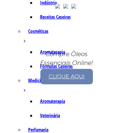
Indústria
Receitas Caseiras
Cosméticas
Aromaterapia
Compre Óleos
Essenciais Online!
Fórmulas Caseiras
CLIQUE AQUI
Medicinais
Aromaterapia
Veterinária
Perfumaria