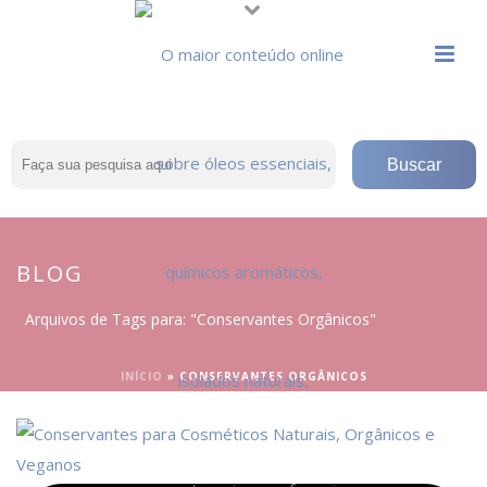
BLOG
Arquivos de Tags para: "Conservantes Orgânicos"
INÍCIO
»
CONSERVANTES ORGÂNICOS