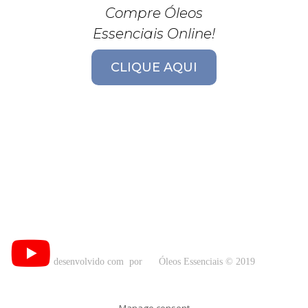
Compre Óleos
Essenciais Online!
CLIQUE AQUI
desenvolvido com
por
Óleos Essenciais © 2019