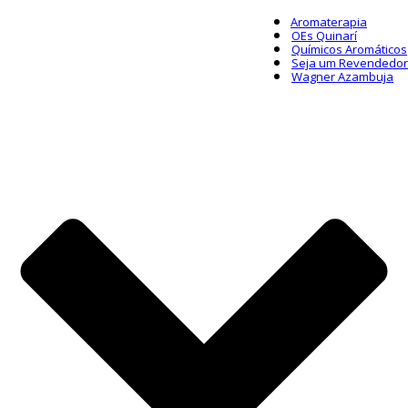
Aromaterapia
OEs Quinarí
Químicos Aromáticos
Seja um Revendedor
Wagner Azambuja