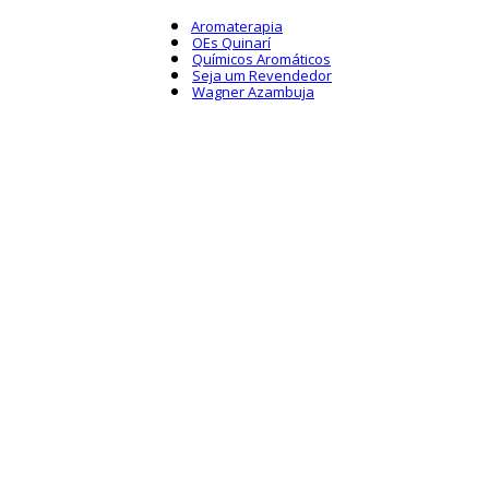
Aromaterapia
OEs Quinarí
Químicos Aromáticos
Seja um Revendedor
Wagner Azambuja