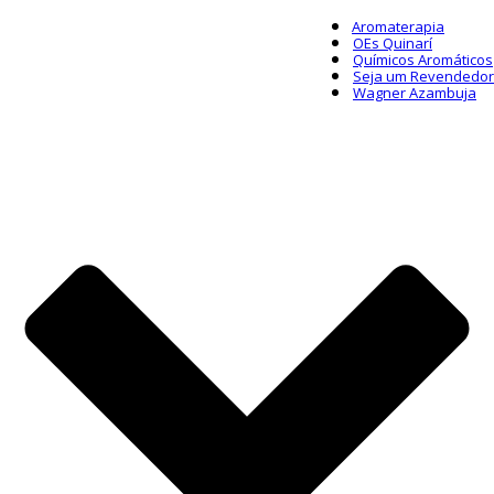
Aromaterapia
OEs Quinarí
Químicos Aromáticos
Seja um Revendedor
Wagner Azambuja