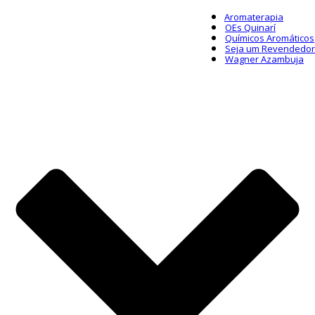
Aromaterapia
OEs Quinarí
Químicos Aromáticos
Seja um Revendedor
Wagner Azambuja