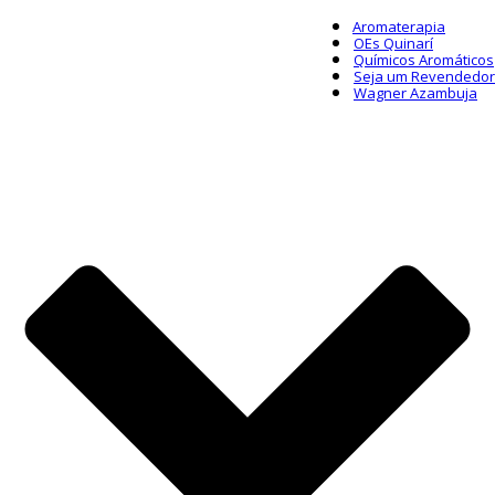
Aromaterapia
OEs Quinarí
Químicos Aromáticos
Seja um Revendedor
Wagner Azambuja