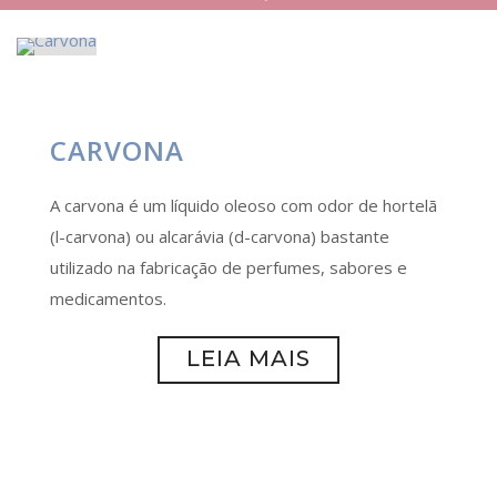
CARVONA
A carvona é um líquido oleoso com odor de hortelã
(l-carvona) ou alcarávia (d-carvona) bastante
utilizado na fabricação de perfumes, sabores e
medicamentos.
LEIA MAIS