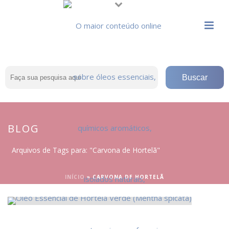
BLOG
Arquivos de Tags para: "Carvona de Hortelã"
INÍCIO
»
CARVONA DE HORTELÃ