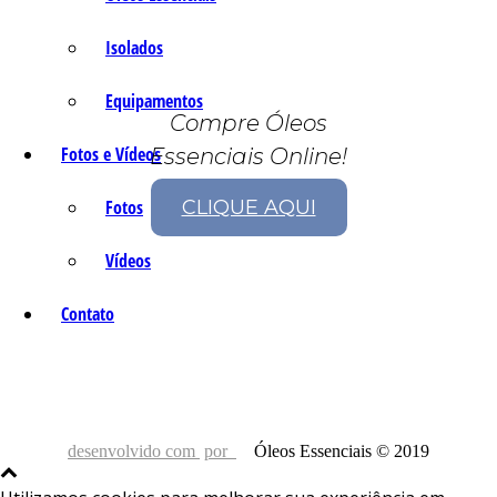
Isolados
Equipamentos
Compre Óleos
Fotos e Vídeos
Essenciais Online!
Fotos
CLIQUE AQUI
Vídeos
Contato
desenvolvido com
por
Óleos Essenciais © 2019