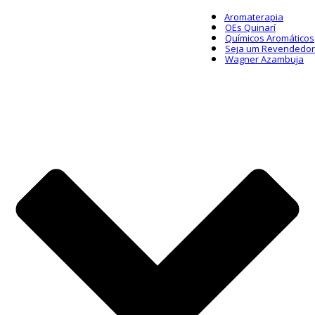
Aromaterapia
OEs Quinarí
Químicos Aromáticos
Seja um Revendedor
Wagner Azambuja