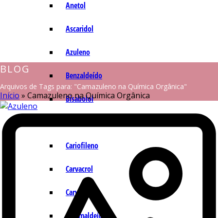
Anetol
Ascaridol
Azuleno
BLOG
Benzaldeído
Arquivos de Tags para: "Camazuleno na Química Orgânica"
Início
»
Camazuleno na Química Orgânica
Bisabolol
Camazuleno
Cariofileno
Carvacrol
Carvona
Cinamaldeído