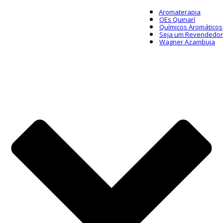
Aromaterapia
OEs Quinarí
Químicos Aromáticos
Seja um Revendedor
Wagner Azambuja