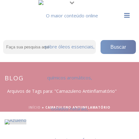
BLOG
Arquivos de Tags para: "Camazuleno Antiinflamatório"
INÍCIO
»
CAMAZULENO ANTIINFLAMATÓRIO