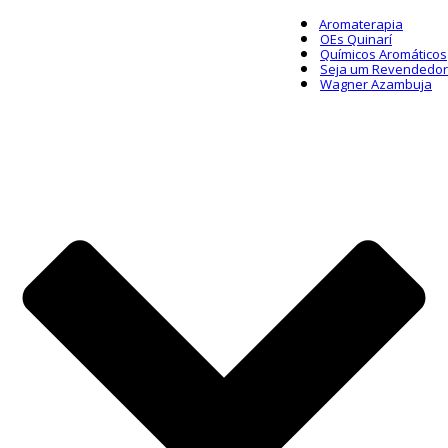
Aromaterapia
OEs Quinarí
Químicos Aromáticos
Seja um Revendedor
Wagner Azambuja