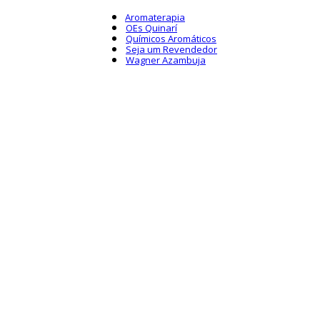
Aromaterapia
OEs Quinarí
Químicos Aromáticos
Seja um Revendedor
Wagner Azambuja