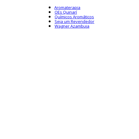
Aromaterapia
OEs Quinarí
Químicos Aromáticos
Seja um Revendedor
Wagner Azambuja