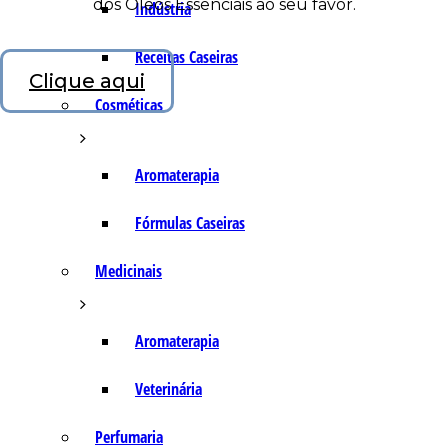
dos Óleos Essenciais ao seu favor.
Indústria
Receitas Caseiras
Clique aqui
Cosméticas
Aromaterapia
Fórmulas Caseiras
Medicinais
Aromaterapia
Veterinária
Perfumaria