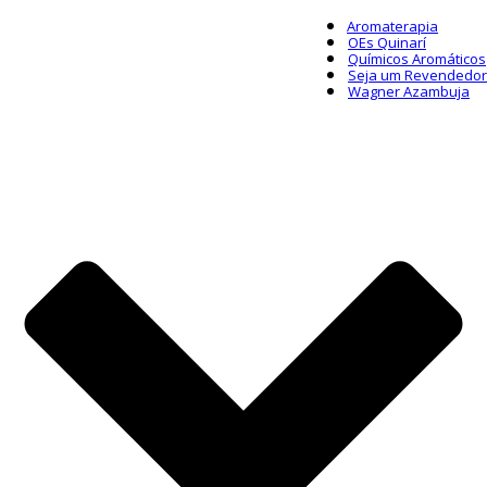
Aromaterapia
OEs Quinarí
Químicos Aromáticos
Seja um Revendedor
Wagner Azambuja