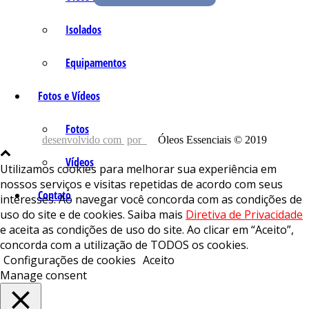
Isolados
Equipamentos
Fotos e Vídeos
Fotos
desenvolvido com
por
Óleos Essenciais © 2019
Vídeos
Utilizamos cookies para melhorar sua experiência em
nossos serviços e visitas repetidas de acordo com seus
Contato
interesses. Ao navegar você concorda com as condições de
uso do site e de cookies. Saiba mais
Diretiva de Privacidade
e aceita as condições de uso do site. Ao clicar em “Aceito”,
concorda com a utilização de TODOS os cookies.
Configurações de cookies
Aceito
Manage consent