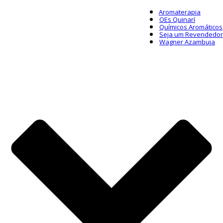
Aromaterapia
OEs Quinarí
Químicos Aromáticos
Seja um Revendedor
Wagner Azambuja