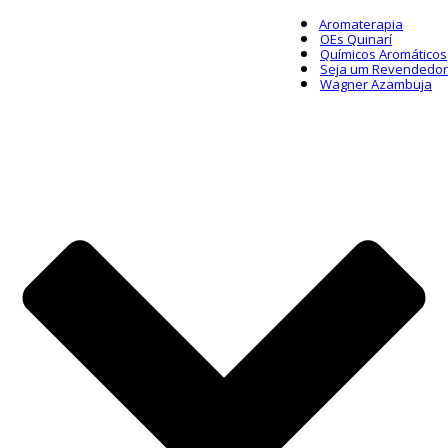
Aromaterapia
OEs Quinarí
Químicos Aromáticos
Seja um Revendedor
Wagner Azambuja