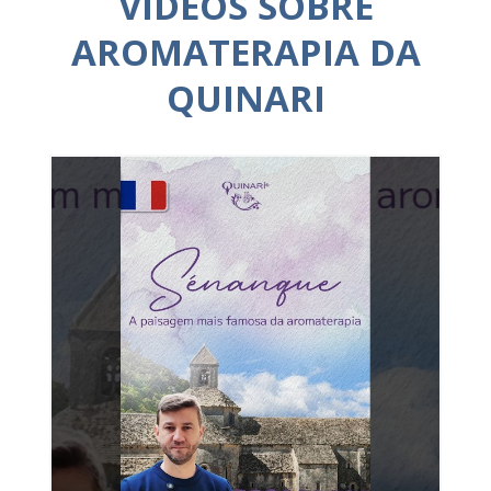
VÍDEOS SOBRE
AROMATERAPIA DA
QUINARI