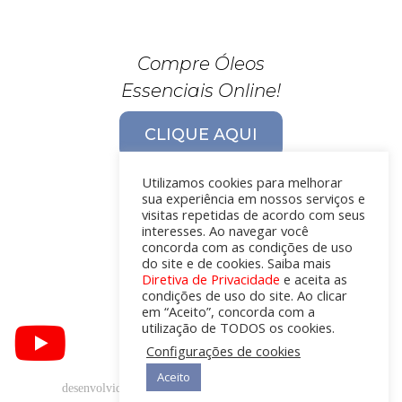
Compre Óleos
Essenciais Online!
CLIQUE AQUI
Utilizamos cookies para melhorar
sua experiência em nossos serviços e
visitas repetidas de acordo com seus
interesses. Ao navegar você
concorda com as condições de uso
do site e de cookies. Saiba mais
Diretiva de Privacidade
e aceita as
condições de uso do site. Ao clicar
em “Aceito”, concorda com a
utilização de TODOS os cookies.
Configurações de cookies
Aceito
desenvolvido com
por
Óleos Essenciais © 2019