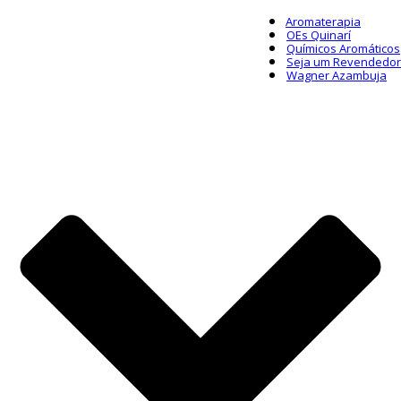
Aromaterapia
OEs Quinarí
Químicos Aromáticos
Seja um Revendedor
Wagner Azambuja