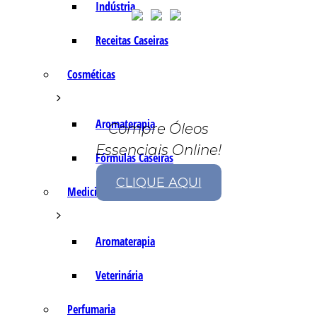
Indústria
Receitas Caseiras
Cosméticas
Aromaterapia
Compre Óleos
Essenciais Online!
Fórmulas Caseiras
CLIQUE AQUI
Medicinais
Aromaterapia
Veterinária
Perfumaria