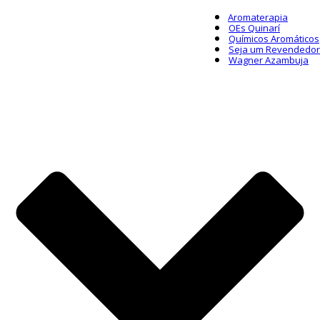
Aromaterapia
OEs Quinarí
Químicos Aromáticos
Seja um Revendedor
Wagner Azambuja