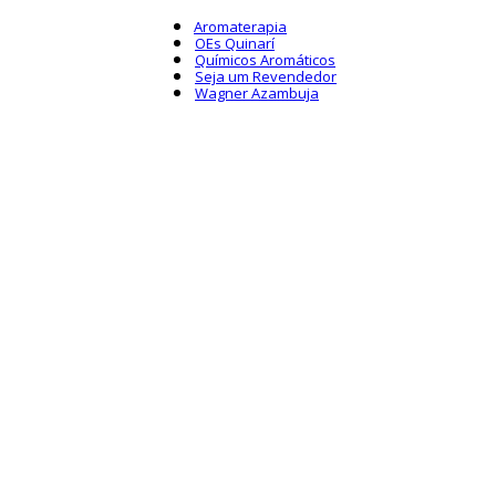
Aromaterapia
OEs Quinarí
Químicos Aromáticos
Seja um Revendedor
Wagner Azambuja