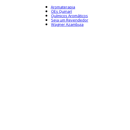
Aromaterapia
OEs Quinarí
Químicos Aromáticos
Seja um Revendedor
Wagner Azambuja