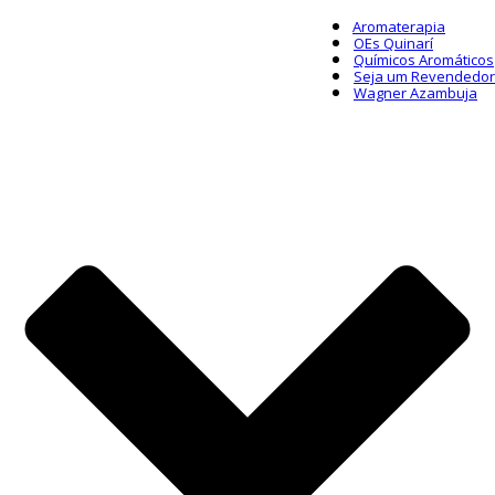
Aromaterapia
OEs Quinarí
Químicos Aromáticos
Seja um Revendedor
Wagner Azambuja