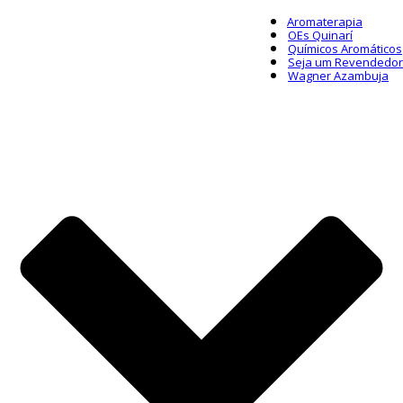
Aromaterapia
OEs Quinarí
Químicos Aromáticos
Seja um Revendedor
Wagner Azambuja