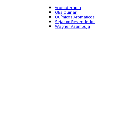
Aromaterapia
OEs Quinarí
Químicos Aromáticos
Seja um Revendedor
Wagner Azambuja