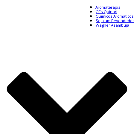
Aromaterapia
OEs Quinarí
Químicos Aromáticos
Seja um Revendedor
Wagner Azambuja