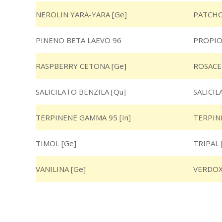
NEROLIN YARA-YARA [Ge]
PATCHO
PINENO BETA LAEVO 96
PROPIO
RASPBERRY CETONA [Ge]
ROSACE
SALICILATO BENZILA [Qu]
SALICIL
TERPINENE GAMMA 95 [In]
TERPIN
TIMOL [Ge]
TRIPAL [
VANILINA [Ge]
VERDOX