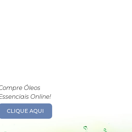
Compre Óleos
Essenciais Online!
CLIQUE AQUI