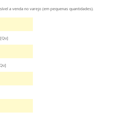
ssível a venda no varejo (em pequenas quantidades).
[Qu]
Qu]