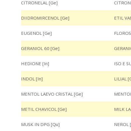
CITRONELAL [Ge]
CITRON
DIIDROMIRCENOL [Ge]
ETIL VA
EUGENOL [Ge]
FLOROSO
GERANIOL 60 [Ge]
GERANIO
HEDIONE [In]
ISO E S
INDOL [In]
LILIAL [
MENTOL LAEVO CRISTAL [Ge]
MENTON
METIL CHAVICOL [Ge]
MILK LA
MUSK IN DPG [Qu]
NEROL 