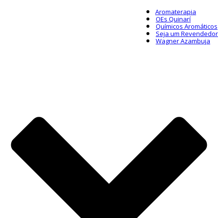
Aromaterapia
OEs Quinarí
Químicos Aromáticos
Seja um Revendedor
Wagner Azambuja