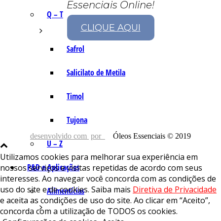
Essenciais Online!
Q – T
CLIQUE AQUI
Safrol
Salicilato de Metila
Timol
Tujona
desenvolvido com
por
Óleos Essenciais © 2019
U – Z
Utilizamos cookies para melhorar sua experiência em
P&D e Aplicações
nossos serviços e visitas repetidas de acordo com seus
interesses. Ao navegar você concorda com as condições de
uso do site e de cookies. Saiba mais
Diretiva de Privacidade
Alimentícias
e aceita as condições de uso do site. Ao clicar em “Aceito”,
concorda com a utilização de TODOS os cookies.